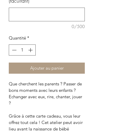
(facultatif)
0/500
Quantité
*
Ajouter au panier
Que cherchent les parents ? Passer de 
bons moments avec leurs enfants ? 
Echanger avec eux, rire, chanter, jouer 
?
Grâce à cette carte cadeau, vous leur 
offrez tout cela ! Cet atelier peut avoir 
lieu avant la naissance de bébé 