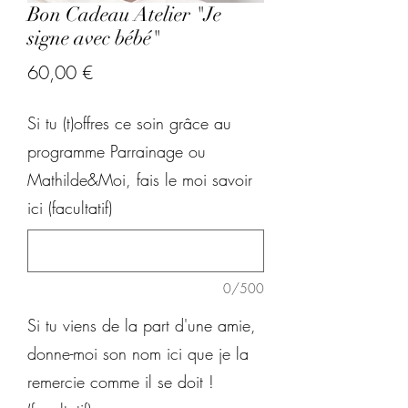
Bon Cadeau Atelier "Je
signe avec bébé"
Prix
60,00 €
Si tu (t)offres ce soin grâce au
programme Parrainage ou
Mathilde&Moi, fais le moi savoir
ici (facultatif)
0/500
Si tu viens de la part d'une amie,
donne-moi son nom ici que je la
remercie comme il se doit !