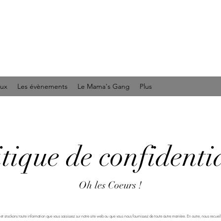
aux
Les évènements
Le Mama's Gang
Plus
itique de confidentia
Oh les Coeurs !
t stockons toute information que vous saisissez sur notre site web ou que vous nous fournissez de toute autre manière. En outre, nous recueil