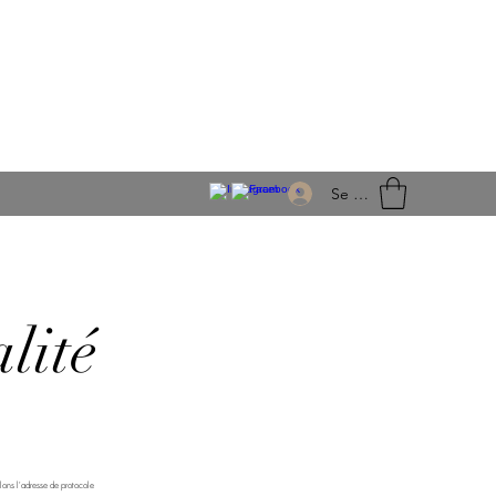
Se connecter
lité
lons l'adresse de protocole