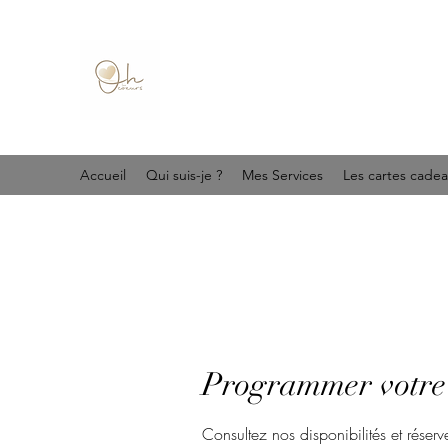
Accueil
Qui suis-je ?
Mes Services
Les cartes cade
Programmer votre 
Consultez nos disponibilités et réserv