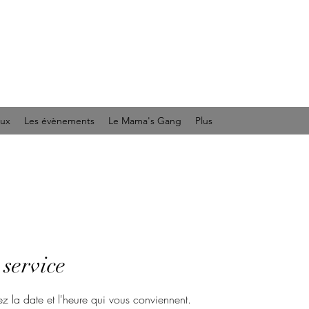
aux
Les évènements
Le Mama's Gang
Plus
service
ez la date et l'heure qui vous conviennent.